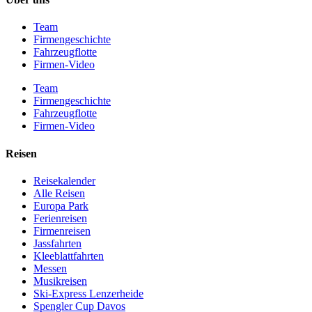
Team
Firmengeschichte
Fahrzeugflotte
Firmen-Video
Team
Firmengeschichte
Fahrzeugflotte
Firmen-Video
Reisen
Reisekalender
Alle Reisen
Europa Park
Ferienreisen
Firmenreisen
Jassfahrten
Kleeblattfahrten
Messen
Musikreisen
Ski-Express Lenzerheide
Spengler Cup Davos