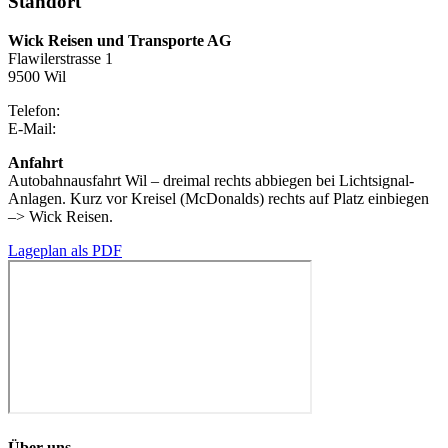
Standort
Wick Reisen und Transporte AG
Flawilerstrasse 1
9500 Wil
Telefon:
071 925 22 52
E-Mail:
info@wickreisen.ch
Anfahrt
Autobahnausfahrt Wil – dreimal rechts abbiegen bei Lichtsignal-
Anlagen. Kurz vor Kreisel (McDonalds) rechts auf Platz einbiegen
–> Wick Reisen.
Lageplan als PDF
Über uns