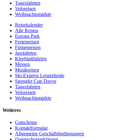
Tagesfahrten
Veloreisen
Weihnachtsmärkte
Reisekalender
Alle Reisen
Europa Park
Ferienreisen
Firmenreisen
Jassfahrten
Kleeblattfahrten
Messen
Musikreisen
Ski-Express Lenzerheide
Spengler Cup Davos
Tagesfahrten
Veloreisen
Weihnachtsmärkte
Weiteres
Gutscheine
Kontaktformular
Allgemeine Geschäftsbedingungen
Datenschutzerklärung