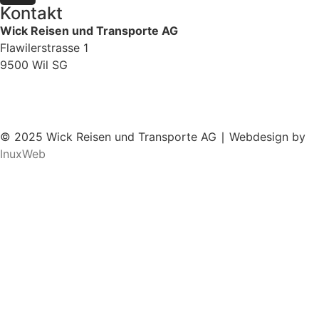
Kontakt
Wick Reisen und Transporte AG
Flawilerstrasse 1
9500 Wil SG
+41 (0)71 925 22 52
info@wickreisen.ch
© 2025 Wick Reisen und Transporte AG ∣ Webdesign by
InuxWeb