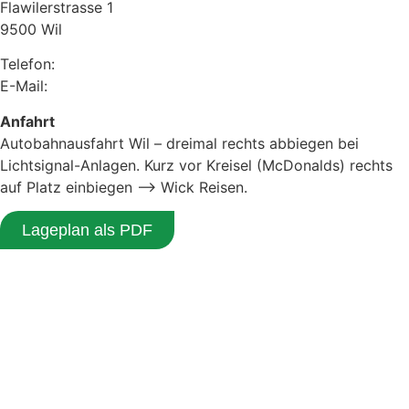
Flawilerstrasse 1
9500 Wil
Telefon:
071 925 22 52
E-Mail:
info@wickreisen.ch
Anfahrt
Autobahnausfahrt Wil – dreimal rechts abbiegen bei
Lichtsignal-Anlagen. Kurz vor Kreisel (McDonalds) rechts
auf Platz einbiegen –> Wick Reisen.
Lageplan als PDF