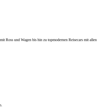
r mit Ross und Wagen bis hin zu topmodernen Reisecars mit allen
b.