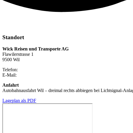
Standort
Wick Reisen und Transporte AG
Flawilerstrasse 1
9500 Wil
Telefon:
071 925 22 52
E-Mail:
info@wickreisen.ch
Anfahrt
Autobahnausfahrt Wil – dreimal rechts abbiegen bei Lichtsignal-Anla
Lageplan als PDF