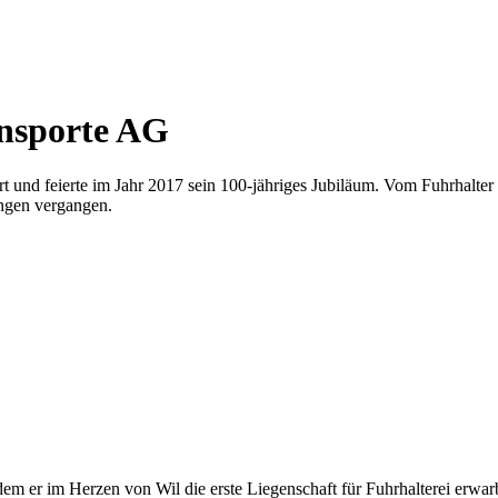
ansporte AG
t und feierte im Jahr 2017 sein 100-jähriges Jubiläum. Vom Fuhrhalte
ungen vergangen.
em er im Herzen von Wil die erste Liegenschaft für Fuhrhalterei erwar