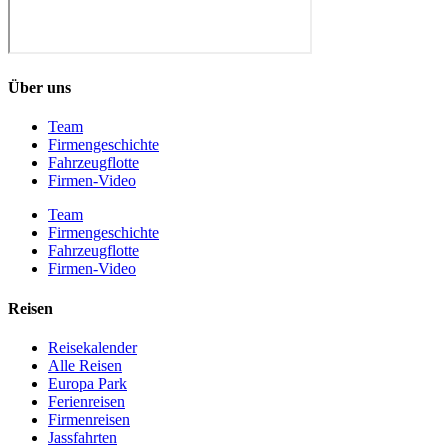
Über uns
Team
Firmengeschichte
Fahrzeugflotte
Firmen-Video
Team
Firmengeschichte
Fahrzeugflotte
Firmen-Video
Reisen
Reisekalender
Alle Reisen
Europa Park
Ferienreisen
Firmenreisen
Jassfahrten