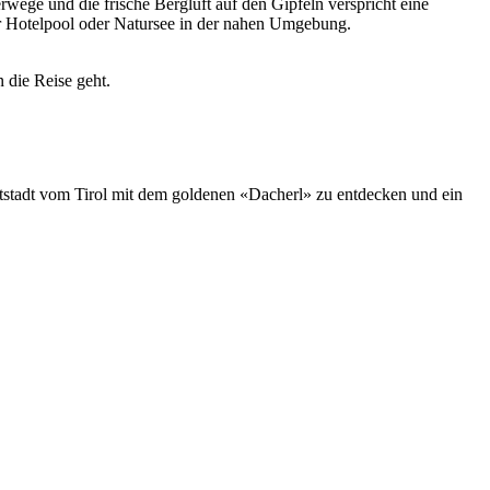
wege und die frische Bergluft auf den Gipfeln verspricht eine
r Hotelpool oder Natursee in der nahen Umgebung.
 die Reise geht.
tstadt vom Tirol mit dem goldenen «Dacherl» zu entdecken und ein