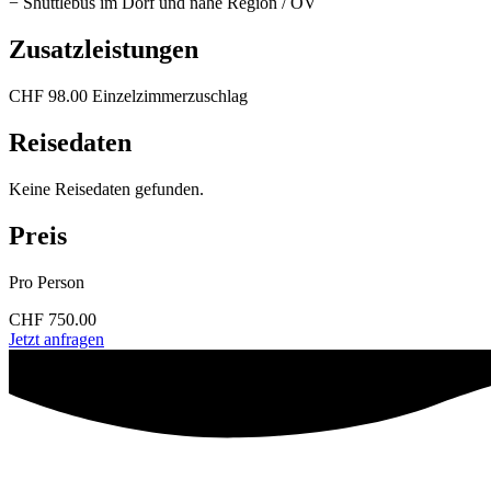
− Shuttlebus im Dorf und nahe Region / ÖV
Zusatzleistungen
CHF 98.00 Einzelzimmerzuschlag
Reisedaten
Keine Reisedaten gefunden.
Preis
Pro Person
CHF 750.00
Jetzt anfragen