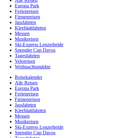
Alle Reisen
Europa Park
Ferienreisen
Firmenreisen
Jassfahrten
Kleeblattfahrten
Messen
Musikreisen
Ski-Express Lenzerheide
Spengler Cup Davos
Tagesfahrten
Veloreisen
Weihnachtsmärkte
Reisekalender
Alle Reisen
Europa Park
Ferienreisen
Firmenreisen
Jassfahrten
Kleeblattfahrten
Messen
Musikreisen
Ski-Express Lenzerheide
Spengler Cup Davos