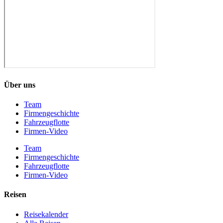
Über uns
Team
Firmengeschichte
Fahrzeugflotte
Firmen-Video
Team
Firmengeschichte
Fahrzeugflotte
Firmen-Video
Reisen
Reisekalender