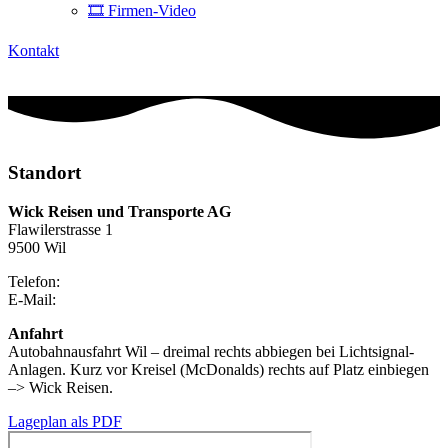
🎞 Firmen-Video
Kontakt
Standort
Wick Reisen und Transporte AG
Flawilerstrasse 1
9500 Wil
Telefon:
071 925 22 52
E-Mail:
info@wickreisen.ch
Anfahrt
Autobahnausfahrt Wil – dreimal rechts abbiegen bei Lichtsignal-
Anlagen. Kurz vor Kreisel (McDonalds) rechts auf Platz einbiegen
–> Wick Reisen.
Lageplan als PDF